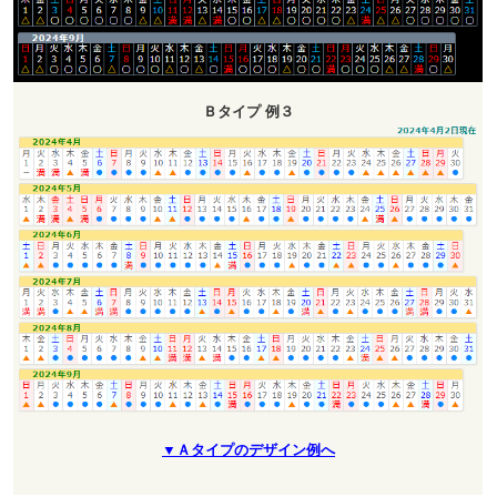
Ｂタイプ 例３
▼Ａタイプのデザイン例へ