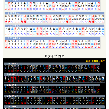
Ｂタイプ 例２