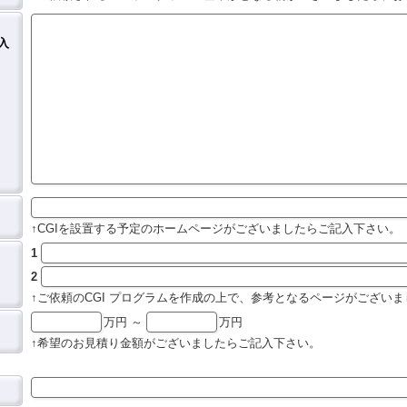
入
↑CGIを設置する予定のホームページがございましたらご記入下さい。
1
2
↑ご依頼のCGI プログラムを作成の上で、参考となるページがござい
万円
～
万円
↑希望のお見積り金額がございましたらご記入下さい。