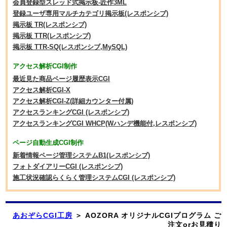
会員登録型スレッド式掲示板-匠作3ML
登録ユーザ専用マルチカテゴリ掲示板(レスポンシブ)
掲示板 TR(レスポンシブ)
掲示板 TTR(レスポンシブ)
掲示板 TTR-SQ(レスポンシブ,MySQL)
アクセス解析CGI制作
最近見た商品ページ履歴表示CGI
アクセス解析CGI-X
アクセス解析CGI-Z(詳細カウンター付属)
アクセスランキングCGI (レスポンシブ)
アクセスランキングCGI WHCP(Wハンデ機能付,レスポンシブ)
ページ自動生成CGI制作
新着情報ページ管理システムB1(レスポンシブ)
フォトダイアリーCGI (レスポンシブ)
施工状況確認らくらく管理システムCGI (レスポンシブ)
あおぞらCGI工房
＞ AOZORA オリジナルCGIプログラム ご
注文orお見積り