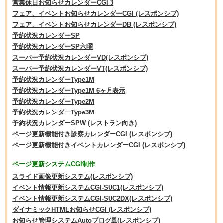
営業休日お知らせカレンダーCGI 3
フェア、イベントお知らせカレンダーCGI (レスポンシブ)
フェア、イベントお知らせカレンダーDB (レスポンシブ)
予約状況カレンダーSP
予約状況カレンダーSP六曜
スーパー予約状況カレンダーVD(レスポンシブ)
スーパー予約状況カレンダーVT(レスポンシブ)
予約状況カレンダーType1M
予約状況カレンダーType1M 6ヶ月表示
予約状況カレンダーType2M
予約状況カレンダーType3M
予約状況カレンダーSPW (レストラン向き)
ページ更新機能付き診察カレンダーCGI (レスポンシブ)
ページ更新機能付きイベントカレンダーCGI (レスポンシブ)
ページ更新システムCGI制作
スライド画像更新システム(レスポンシブ)
イベント情報更新システムCGI-SUC1(レスポンシブ)
イベント情報更新システムCGI-SUC2DX(レスポンシブ)
ダイナミックHTMLお知らせCGI (レスポンシブ)
お知らせ管理システムAutoブログ風(レスポンシブ)