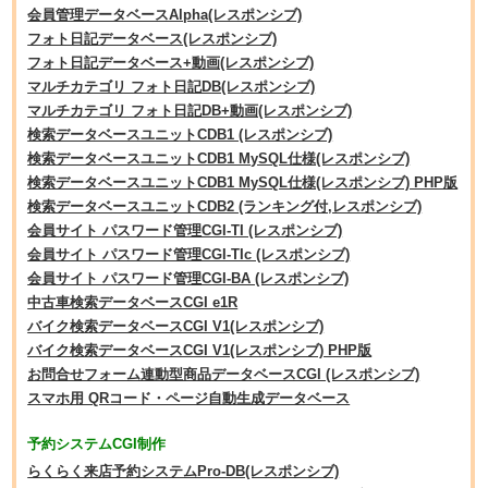
会員管理データベースAlpha(レスポンシブ)
フォト日記データベース(レスポンシブ)
フォト日記データベース+動画(レスポンシブ)
マルチカテゴリ フォト日記DB(レスポンシブ)
マルチカテゴリ フォト日記DB+動画(レスポンシブ)
検索データベースユニットCDB1 (レスポンシブ)
検索データベースユニットCDB1 MySQL仕様(レスポンシブ)
検索データベースユニットCDB1 MySQL仕様(レスポンシブ) PHP版
検索データベースユニットCDB2 (ランキング付,レスポンシブ)
会員サイト パスワード管理CGI-TI (レスポンシブ)
会員サイト パスワード管理CGI-TIc (レスポンシブ)
会員サイト パスワード管理CGI-BA (レスポンシブ)
中古車検索データベースCGI e1R
バイク検索データベースCGI V1(レスポンシブ)
バイク検索データベースCGI V1(レスポンシブ) PHP版
お問合せフォーム連動型商品データベースCGI (レスポンシブ)
スマホ用 QRコード・ページ自動生成データベース
予約システムCGI制作
らくらく来店予約システムPro-DB(レスポンシブ)