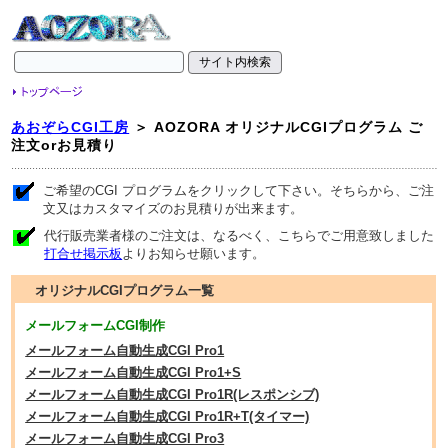
あおぞらCGI工房
＞ AOZORA オリジナルCGIプログラム ご
注文orお見積り
.
ご希望のCGI プログラムをクリックして下さい。そちらから、ご注
文又はカスタマイズのお見積りが出来ます。
代行販売業者様のご注文は、なるべく、こちらでご用意致しました
打合せ掲示板
よりお知らせ願います。
オリジナルCGIプログラム一覧
メールフォームCGI制作
メールフォーム自動生成CGI Pro1
メールフォーム自動生成CGI Pro1+S
メールフォーム自動生成CGI Pro1R(レスポンシブ)
メールフォーム自動生成CGI Pro1R+T(タイマー)
メールフォーム自動生成CGI Pro3