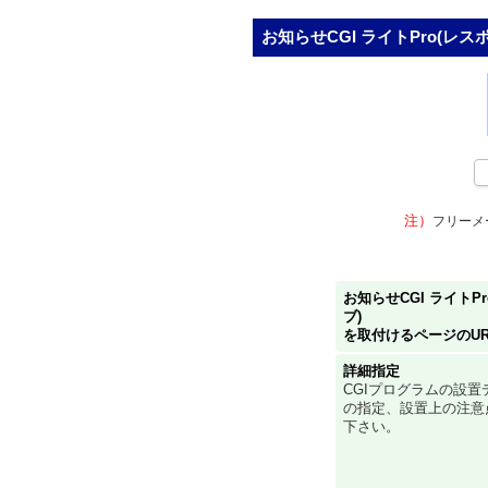
お知らせCGI ライトPro(レ
注）
フリーメ
お知らせCGI ライトP
ブ)
を取付けるページのUR
詳細指定
CGIプログラムの設置
の指定、設置上の注意
下さい。