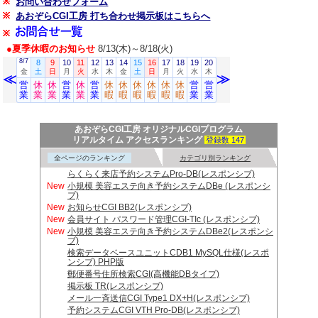
お問い合わせフォーム
あおぞらCGI工房 打ち合わせ掲示板はこちらへ
●夏季休暇のお知らせ
8/13(木)～8/18(火)
あおぞらCGI工房 オリジナルCGIプログラム
リアルタイム アクセスランキング
登録数 147