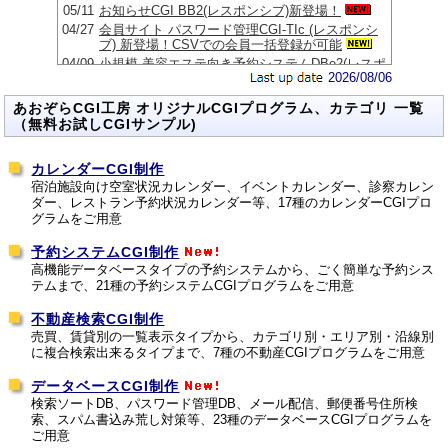
2026/08/06
あおぞらCGI工房 オリジナルCGIプログラム、カテゴリ 一覧
（無料お試しCGIサンプル)
カレンダーCGI制作
宿泊施設向け空室状況カレンダー、イベントカレンダー、診察カレン
ダー、レストラン予約状況カレンダー等、17種のカレンダーCGIプロ
グラムをご用意
予約システムCGI制作
高機能データベースタイプの予約システムから、ごく簡単な予約シス
テムまで、21種の予約システムCGIプログラムをご用意
不動産検索CGI制作
売買、賃貸別の一覧表示タイプから、カテゴリ別・エリア別・沿線別
に複合検索出来るタイプまで、7種の不動産CGIプログラムをご用意
データベースCGI制作
検索ソートDB、パスワード管理DB、メール配信、郵便番号住所検
索、スパム書込み荒し対策等、23種のデータベースCGIプログラムを
ご用意