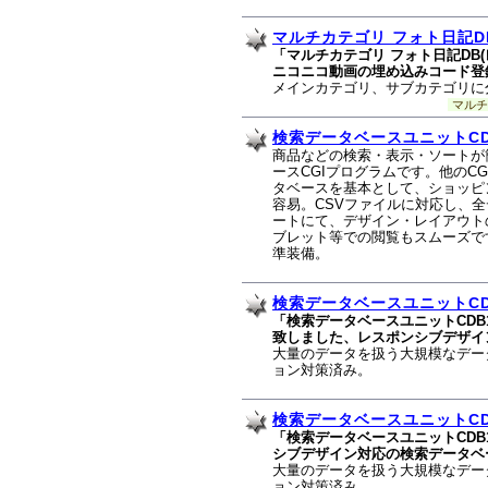
マルチカテゴリ フォト日記D
「マルチカテゴリ フォト日記DB(
ニコニコ動画の埋め込みコード登
メインカテゴリ、サブカテゴリに
マルチ
検索データベースユニットCDB
商品などの検索・表示・ソートが
ースCGIプログラムです。他のC
タベースを基本として、ショッピ
容易。CSVファイルに対応し、
ートにて、デザイン・レイアウト
ブレット等での閲覧もスムーズで
準装備。
検索データベースユニットCDB
「検索データベースユニットCDB1
致しました、レスポンシブデザイ
大量のデータを扱う大規模なデー
ョン対策済み。
検索データベースユニットCDB
「検索データベースユニットCDB
シブデザイン対応の検索データベ
大量のデータを扱う大規模なデー
ョン対策済み。