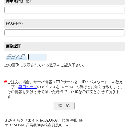
携帯電話
(任意)
FAX
(任意)
画像認証
上の画像に表示されている数字をご記入下さい。
※
ご注文の場合、サーバ情報（FTPサーバ名・ID・パスワード）を教え
て頂く
専用ページ
のアドレスを メールにて後ほどお知らせ致します。
その情報を受けさせて頂いた時点で、
正式なご注文
とさせて頂きま
す。
あおぞらクリエイト (AOZORA) 代表 半田 肇
〒372-0844 群馬県伊勢崎市羽黒町15-11