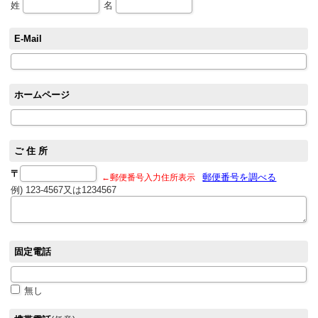
姓
名
E-Mail
ホームページ
ご 住 所
〒
郵便番号を調べる
←郵便番号入力住所表示
例) 123-4567又は1234567
固定電話
無し