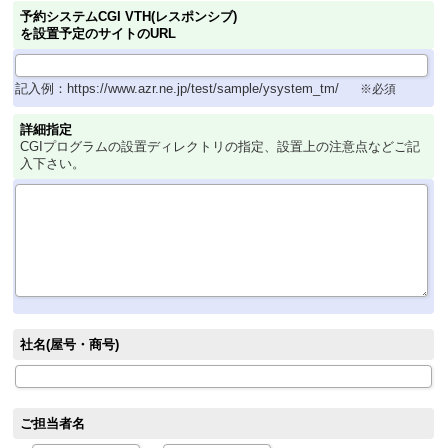
予約システムCGI VTH(レスポンシブ)
を設置予定のサイトのURL
記入例：https://www.azr.ne.jp/test/sample/ysystem_tm/
※必須
詳細指定
CGIプログラムの設置ディレクトリの指定、設置上の注意点などご記
入下さい。
社名(屋号・商号)
ご担当者名