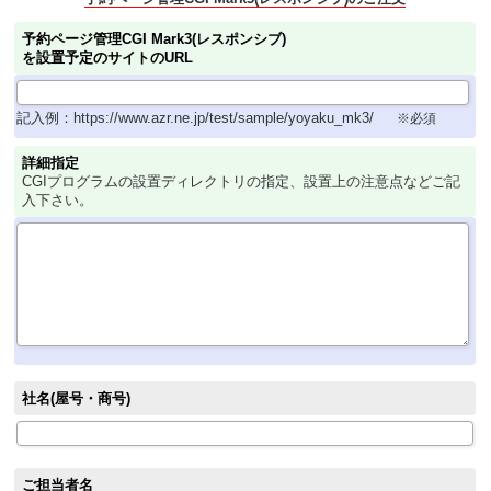
予約ページ管理CGI Mark3(レスポンシブ)
を設置予定のサイトのURL
記入例：https://www.azr.ne.jp/test/sample/yoyaku_mk3/
※必須
詳細指定
CGIプログラムの設置ディレクトリの指定、設置上の注意点などご記
入下さい。
社名(屋号・商号)
ご担当者名