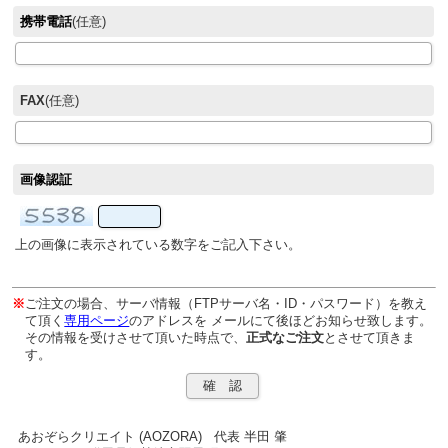
携帯電話
(任意)
FAX
(任意)
画像認証
上の画像に表示されている数字をご記入下さい。
※
ご注文の場合、サーバ情報（FTPサーバ名・ID・パスワード）を教え
て頂く
専用ページ
のアドレスを メールにて後ほどお知らせ致します。
その情報を受けさせて頂いた時点で、
正式なご注文
とさせて頂きま
す。
あおぞらクリエイト (AOZORA) 代表 半田 肇