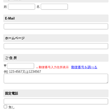
姓
名
E-Mail
ホームページ
ご 住 所
〒
郵便番号を調べる
←郵便番号入力住所表示
例) 123-4567又は1234567
固定電話
無し