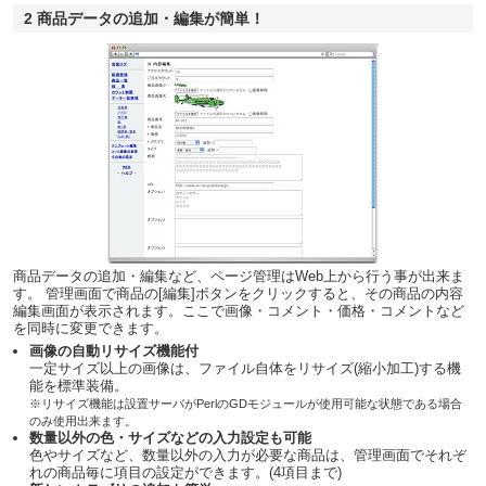
2 商品データの追加・編集が簡単！
商品データの追加・編集など、ページ管理はWeb上から行う事が出来ま
す。 管理画面で商品の[編集]ボタンをクリックすると、その商品の内容
編集画面が表示されます。ここで画像・コメント・価格・コメントなど
を同時に変更できます。
画像の自動リサイズ機能付
一定サイズ以上の画像は、ファイル自体をリサイズ(縮小加工)する機
能を標準装備。
※リサイズ機能は設置サーバがPerlのGDモジュールが使用可能な状態である場合
のみ使用出来ます。
数量以外の色・サイズなどの入力設定も可能
色やサイズなど、数量以外の入力が必要な商品は、管理画面でそれぞ
れの商品毎に項目の設定ができます。(4項目まで)