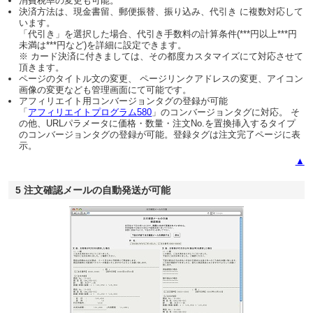
消費税率の変更も可能。
決済方法は、現金書留、郵便振替、振り込み、代引き に複数対応して
います。
「代引き」を選択した場合、代引き手数料の計算条件(***円以上***円
未満は***円など)を詳細に設定できます。
※ カード決済に付きましては、その都度カスタマイズにて対応させて
頂きます。
ページのタイトル文の変更、 ページリンクアドレスの変更、アイコン
画像の変更なども管理画面にて可能です。
アフィリエイト用コンバージョンタグの登録が可能
「
アフィリエイトプログラム580
」のコンバージョンタグに対応。 そ
の他、URLパラメータに価格・数量・注文No.を置換挿入するタイプ
のコンバージョンタグの登録が可能。登録タグは注文完了ページに表
示。
▲
5 注文確認メールの自動発送が可能