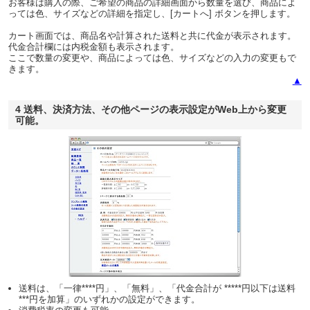
お客様は購入の際、ご希望の商品の詳細画面から数量を選び、商品によ
っては色、サイズなどの詳細を指定し、[カートへ] ボタンを押します。
カート画面では、商品名や計算された送料と共に代金が表示されます。
代金合計欄には内税金額も表示されます。
ここで数量の変更や、商品によっては色、サイズなどの入力の変更もで
きます。
▲
4 送料、決済方法、その他ページの表示設定がWeb上から変更
可能。
送料は、「一律****円」、「無料」、「代金合計が *****円以下は送料
***円を加算」のいずれかの設定ができます。